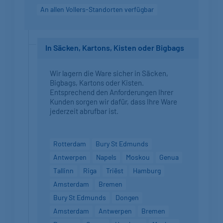
An allen Vollers-Standorten verfügbar
In Säcken, Kartons, Kisten oder Bigbags
Wir lagern die Ware sicher in Säcken,
Bigbags, Kartons oder Kisten.
Entsprechend den Anforderungen Ihrer
Kunden sorgen wir dafür, dass Ihre Ware
jederzeit abrufbar ist.
Rotterdam
Bury St Edmunds
Antwerpen
Napels
Moskou
Genua
Tallinn
Riga
Triëst
Hamburg
Amsterdam
Bremen
Bury St Edmunds
Dongen
Amsterdam
Antwerpen
Bremen