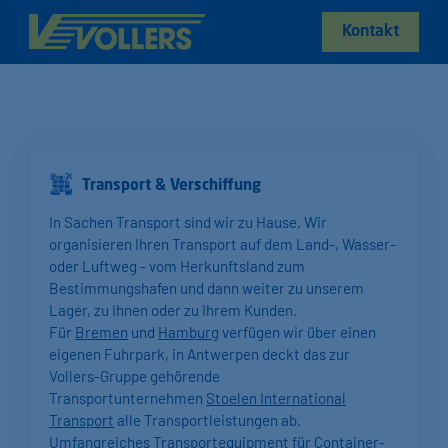
Kontakt
Transport & Verschiffung
In Sachen Transport sind wir zu Hause. Wir
organisieren Ihren Transport auf dem Land-, Wasser-
oder Luftweg - vom Herkunftsland zum
Bestimmungshafen und dann weiter zu unserem
Lager, zu Ihnen oder zu Ihrem Kunden.
Für
Bremen
und
Hamburg
verfügen wir über einen
eigenen Fuhrpark, in Antwerpen deckt das zur
Vollers-Gruppe gehörende
Transportunternehmen
Stoelen International
Transport
alle Transportleistungen ab.
Umfangreiches Transportequipment für Container-