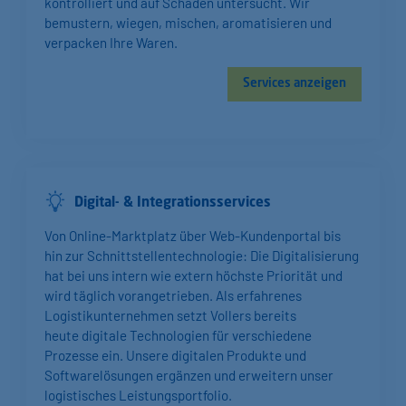
kontrolliert und auf Schäden untersucht. Wir
bemustern, wiegen, mischen, aromatisieren und
verpacken Ihre Waren.
Services anzeigen
Digital- & Integrations­services
Von Online-Marktplatz über Web-Kundenportal bis
hin zur Schnittstellentechnologie: Die Digitalisierung
hat bei uns intern wie extern höchste Priorität und
wird täglich vorangetrieben. Als erfahrenes
Logistikunternehmen setzt Vollers bereits
heute digitale Technologien für verschiedene
Prozesse ein. Unsere digitalen Produkte und
Softwarelösungen ergänzen und erweitern unser
logistisches Leistungsportfolio.