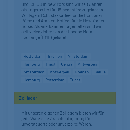
und ICE US in New York sind wir seit Jahren
als Lagerhalter für Börsenkaffee zugelassen.
Wir lagern Robusta-Kaffee für die Londoner
Börse und Arabica-Kaffee für die New Yorker
Börse. Als anerkannter Lagerhalter sind wir
seit vielen Jahren an der London Metal
Exchange (LME) gelistet.
Rotterdam
Bremen
Amsterdam
Hamburg
Triëst
Genua
Antwerpen
Amsterdam
Antwerpen
Bremen
Genua
Hamburg
Rotterdam
Triest
Zolllager
Mit unseren eigenen Zolllagern bieten wir für
jede Ware eine Zwischenlagerung für
unversteuerte oder unverzollte Waren.