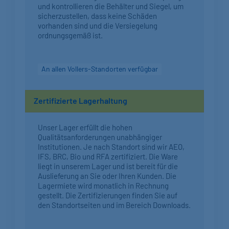
und kontrollieren die Behälter und Siegel, um
sicherzustellen, dass keine Schäden
vorhanden sind und die Versiegelung
ordnungsgemäß ist.
An allen Vollers-Standorten verfügbar
Zertifizierte Lagerhaltung
Unser Lager erfüllt die hohen
Qualitätsanforderungen unabhängiger
Institutionen. Je nach Standort sind wir AEO,
IFS, BRC, Bio und RFA zertifiziert. Die Ware
liegt in unserem Lager und ist bereit für die
Auslieferung an Sie oder Ihren Kunden. Die
Lagermiete wird monatlich in Rechnung
gestellt. Die Zertifizierungen finden Sie auf
den Standortseiten und im Bereich Downloads.