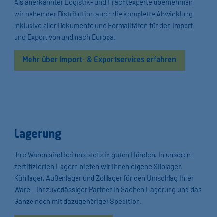
Als anerkannter Logistik- und Frachtexperte übernehmen
wir neben der Distribution auch die komplette Abwicklung
inklusive aller Dokumente und Formalitäten für den Import
und Export von und nach Europa.
Mehr über Import- & Exportservices erfahren
Lagerung
Ihre Waren sind bei uns stets in guten Händen. In unseren
zertifizierten Lagern bieten wir Ihnen eigene Silolager,
Kühllager, Außenlager und Zolllager für den Umschlag Ihrer
Ware – Ihr zuverlässiger Partner in Sachen Lagerung und das
Ganze noch mit dazugehöriger Spedition.