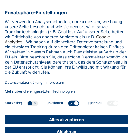
Tel.:
+49 421 38 92 00
Fax: +49 421 38 92 100
Kontakt
Ihre Branche
Unsere Häfen
Services & Tools
Über uns
Downloads
Hinweisgebersystem
Anti-Drogen
Sitemap