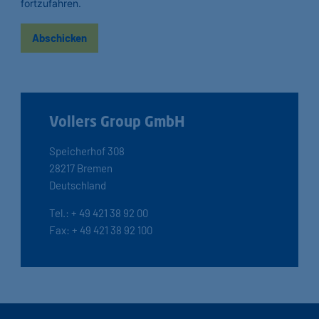
fortzufahren.
Vollers Group GmbH
Speicherhof 308
28217 Bremen
Deutschland
Tel.: + 49 421 38 92 00
Fax: + 49 421 38 92 100