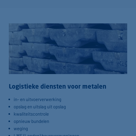
Logistieke diensten voor metalen
in- en uitvoerverwerking
opslag en uitslag uit opslag
kwaliteitscontrole
opnieuw bundelen
weging
LME (Londen) beursvergunningen