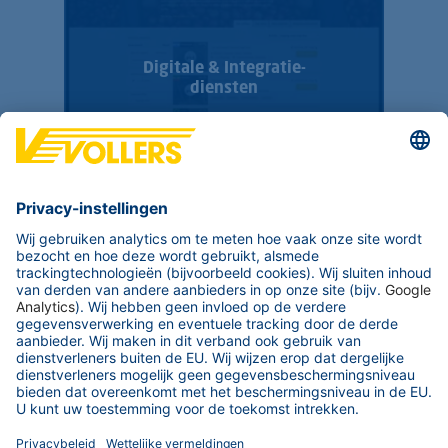
Digitale & Integratie­
diensten
Logistiek & beheer van de
toeleverings­keten
Naar Service Overzicht