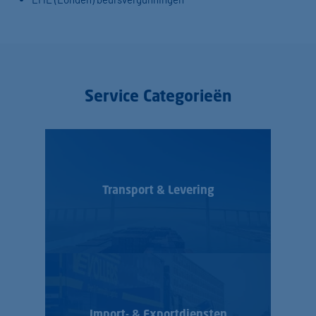
Service Categorieën
Transport & Levering
Import- & Export­diensten