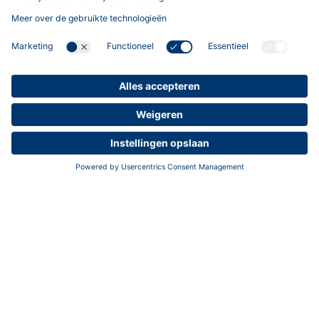
Contacteer ons
Roberto Poropat