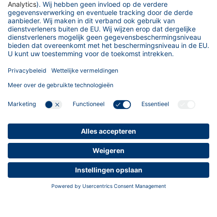
08-04-2026
Wij zijn #Vollers - Maak kennis met onze
reachstacker-chauffeurs
Hoe ziet een typische werkdag eruit voor een
reachstacker-operator bij Vollers? Dennis
geeft inzicht in de terminalactiviteiten in
Bremen – waar…
Lees meer