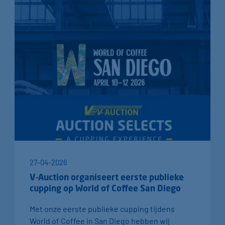
27-04-2026
V-Auction organiseert eerste publieke
cupping op World of Coffee San Diego
Met onze eerste publieke cupping tijdens
World of Coffee in San Diego hebben wij