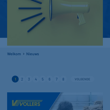
Welkom
Nieuws
1
2
3
4
5
6
7
8
VOLGENDE