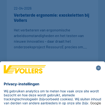
22-04-2026
Verbeterde ergonomie: exoskeletten bij
Vollers
Het verbeteren van ergonomische
arbeidsomstandigheden en het testen van
nieuwe innovaties – daar draait het
onderzoeksproject RessourcE precies om.…
Lees meer