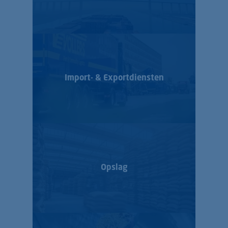
Import- & Export­diensten
Opslag