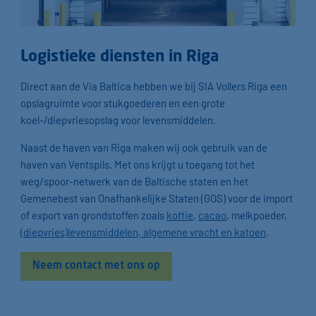
Logistieke diensten in Riga
Direct aan de Via Baltica hebben we bij SIA Vollers Riga een
opslagruimte voor stukgoederen en een grote
koel-/diepvriesopslag voor levensmiddelen.
Naast de haven van Riga maken wij ook gebruik van de
haven van Ventspils. Met ons krijgt u toegang tot het
weg/spoor-netwerk van de Baltische staten en het
Gemenebest van Onafhankelijke Staten (GOS) voor de import
of export van grondstoffen zoals
koffie
,
cacao
, melkpoeder,
(diepvries)levensmiddelen, algemene vracht en katoen
.
Neem contact met ons op