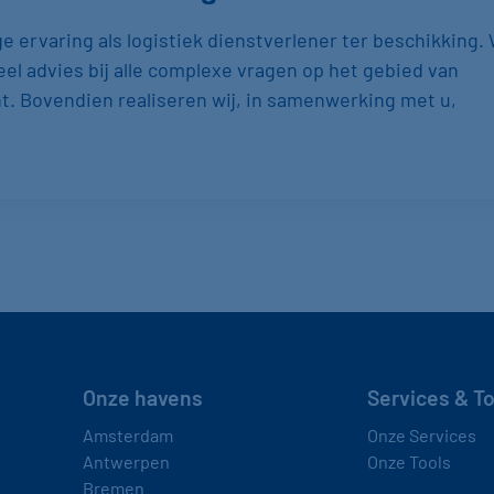
e ervaring als logistiek dienstverlener ter beschikking. 
eel advies bij alle complexe vragen op het gebied van
t. Bovendien realiseren wij, in samenwerking met u,
Onze havens
Services & T
Amsterdam
Onze Services
Antwerpen
Onze Tools
Bremen