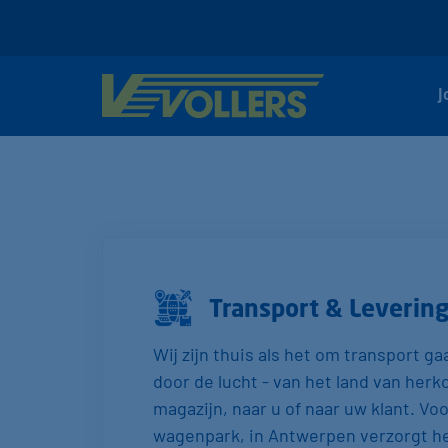
J
Transport & Leverin
Wij zijn thuis als het om transport g
door de lucht - van het land van he
magazijn, naar u of naar uw klant. Vo
wagenpark, in Antwerpen verzorgt he