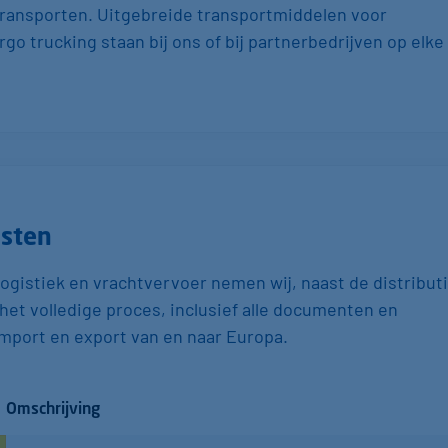
 transporten. Uitgebreide transportmiddelen voor
rgo trucking staan bij ons of bij partnerbedrijven op elke
nsten
logistiek en vrachtvervoer nemen wij, naast de distributi
het volledige proces, inclusief alle documenten en
import en export van en naar Europa.
Omschrijving