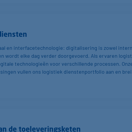
­diensten
al en interfacetechnologie: digitalisering is zowel intern
en wordt elke dag verder doorgevoerd. Als ervaren logist
digitale technologieën voor verschillende processen. Onz
singen vullen ons logistiek dienstenportfolio aan en bre
an de toeleverings­keten