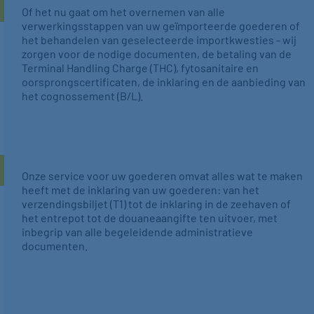
Of het nu gaat om het overnemen van alle
verwerkingsstappen van uw geïmporteerde goederen of
het behandelen van geselecteerde importkwesties - wij
zorgen voor de nodige documenten, de betaling van de
Terminal Handling Charge (THC), fytosanitaire en
oorsprongscertificaten, de inklaring en de aanbieding van
het cognossement (B/L).
Onze service voor uw goederen omvat alles wat te maken
heeft met de inklaring van uw goederen: van het
verzendingsbiljet (T1) tot de inklaring in de zeehaven of
het entrepot tot de douaneaangifte ten uitvoer, met
inbegrip van alle begeleidende administratieve
documenten.