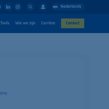
Zoek
Nederlands
Deutsch
English
Tools
Wie we zijn
Carrière
Contact
 ons