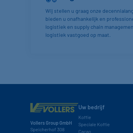
Wij stellen u graag onze decennialang
bieden u onafhankelijk en profession
logistiek en supply chain managemen
logistiek vastgoed op maat.
Uw bedrijf
Koffie
Vollers Group GmbH
Speciale Koffie
Speicherhof 308
Cacao